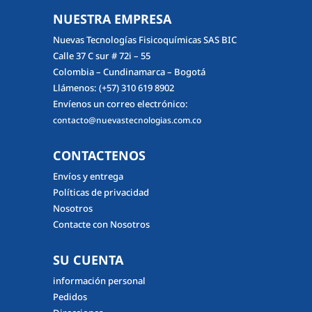
NUESTRA EMPRESA
Nuevas Tecnologías Fisicoquímicas SAS BIC
Calle 37 C sur # 72i – 55
Colombia – Cundinamarca – Bogotá
Llámenos:
(+57) 310 619 8902
Envíenos un correo electrónico:
contacto@nuevastecnologias.com.co
CONTACTENOS
Envíos y entrega
Políticas de privacidad
Nosotros
Contacte con Nosotros
SU CUENTA
información personal
Pedidos