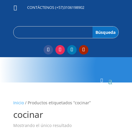

CONTÁCTENOS (+57)3106198902
Inicio
/ Productos etiquetados “cocinar”
cocinar
Mostrando el único resultado