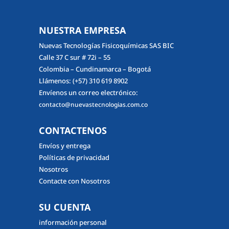
NUESTRA EMPRESA
Nuevas Tecnologías Fisicoquímicas SAS BIC
Calle 37 C sur # 72i – 55
Colombia – Cundinamarca – Bogotá
Llámenos:
(+57) 310 619 8902
Envíenos un correo electrónico:
contacto@nuevastecnologias.com.co
CONTACTENOS
Envíos y entrega
Políticas de privacidad
Nosotros
Contacte con Nosotros
SU CUENTA
información personal