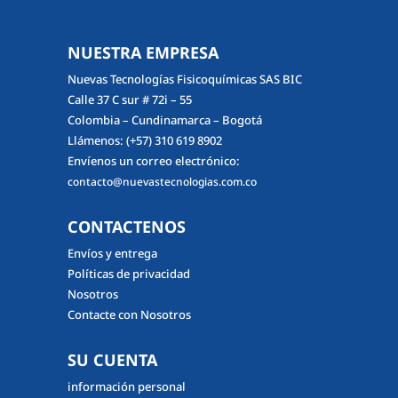
NUESTRA EMPRESA
Nuevas Tecnologías Fisicoquímicas SAS BIC
Calle 37 C sur # 72i – 55
Colombia – Cundinamarca – Bogotá
Llámenos:
(+57) 310 619 8902
Envíenos un correo electrónico:
contacto@nuevastecnologias.com.co
CONTACTENOS
Envíos y entrega
Políticas de privacidad
Nosotros
Contacte con Nosotros
SU CUENTA
información personal