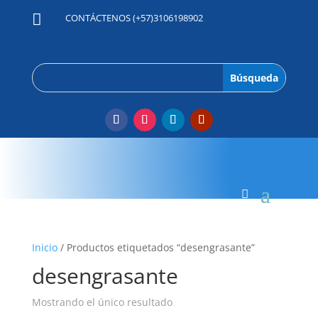

CONTÁCTENOS (+57)3106198902
Inicio
/ Productos etiquetados “desengrasante”
desengrasante
Mostrando el único resultado