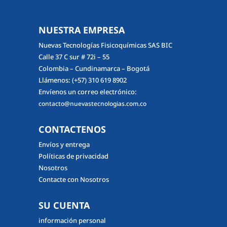
NUESTRA EMPRESA
Nuevas Tecnologías Fisicoquímicas SAS BIC
Calle 37 C sur # 72i – 55
Colombia – Cundinamarca – Bogotá
Llámenos:
(+57) 310 619 8902
Envíenos un correo electrónico:
contacto@nuevastecnologias.com.co
CONTACTENOS
Envíos y entrega
Políticas de privacidad
Nosotros
Contacte con Nosotros
SU CUENTA
información personal