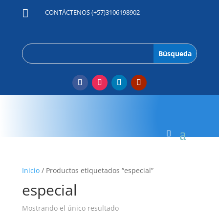

CONTÁCTENOS (+57)3106198902
Inicio
/ Productos etiquetados “especial”
especial
Mostrando el único resultado