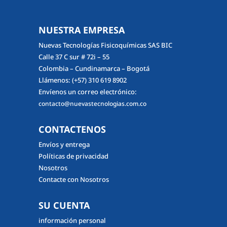
NUESTRA EMPRESA
Nuevas Tecnologías Fisicoquímicas SAS BIC
Calle 37 C sur # 72i – 55
Colombia – Cundinamarca – Bogotá
Llámenos:
(+57) 310 619 8902
Envíenos un correo electrónico:
contacto@nuevastecnologias.com.co
CONTACTENOS
Envíos y entrega
Políticas de privacidad
Nosotros
Contacte con Nosotros
SU CUENTA
información personal