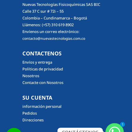
Nuevas Tecnologías Fisicoquímicas SAS BIC
Calle 37 C sur # 72i – 55
Colombia – Cundinamarca – Bogotá
Llámenos:
(+57) 310 619 8902
Envíenos un correo electrónico:
contacto@nuevastecnologias.com.co
CONTACTENOS
Envíos y entrega
Políticas de privacidad
Nosotros
Contacte con Nosotros
SU CUENTA
información personal
Pedidos
Direcciones
1