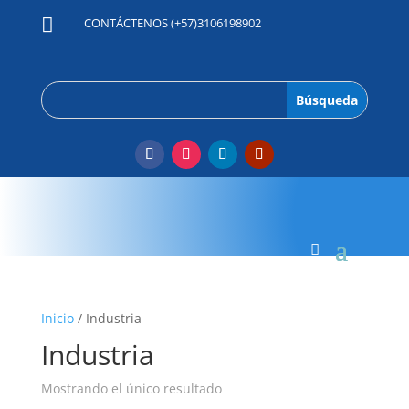

CONTÁCTENOS (+57)3106198902
Inicio
/ Industria
Industria
Mostrando el único resultado