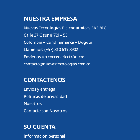
NUESTRA EMPRESA
Nuevas Tecnologías Fisicoquímicas SAS BIC
Calle 37 C sur # 72i – 55
Colombia – Cundinamarca – Bogotá
Llámenos:
(+57) 310 619 8902
Envíenos un correo electrónico:
contacto@nuevastecnologias.com.co
CONTACTENOS
Envíos y entrega
Políticas de privacidad
Nosotros
Contacte con Nosotros
SU CUENTA
información personal