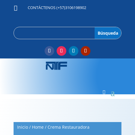

CONTÁCTENOS (+57)3106198902
Inicio
/
Home
/ Crema Restauradora