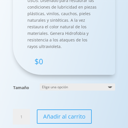
USOS: Diseñado para restaurar las
condiciones de lubricidad en piezas
plásticas, vinilos, cauchos, pieles
naturales y sintéticas. A la vez
restaura el color natural de los
materiales. Genera Hidrofobia y
resistencia a los ataques de los
rayos ultravioleta.
$
0
Tamaño
Crema
Añadir al carrito
Restauradora
cantidad