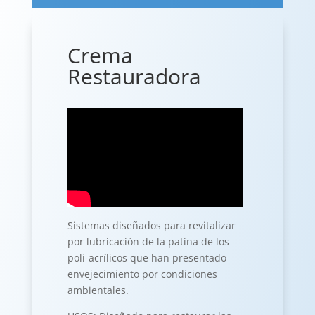
Crema
Restauradora
Sistemas diseñados para revitalizar
por lubricación de la patina de los
poli-acrílicos que han presentado
envejecimiento por condiciones
ambientales.