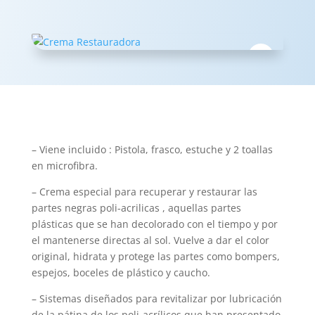
– Viene incluido : Pistola, frasco, estuche y 2 toallas
en microfibra.
– Crema especial para recuperar y restaurar las
partes negras poli-acrilicas , aquellas partes
plásticas que se han decolorado con el tiempo y por
el mantenerse directas al sol. Vuelve a dar el color
original, hidrata y protege las partes como bompers,
espejos, boceles de plástico y caucho.
– Sistemas diseñados para revitalizar por lubricación
de la pátina de los poli-acrílicos que han presentado