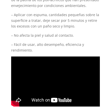
envejecimiento por condiciones ambientales.
– Aplicar con espuma, cantidades pequeñas sobre la
superficie a tratar, deje secar por 5 minutos y retire
los excesos con un paño seco y limpio.
– No afecta la piel y salud al contacto.
– Fácil de usar, alto desempeño, eficiencia y
rendimiento.