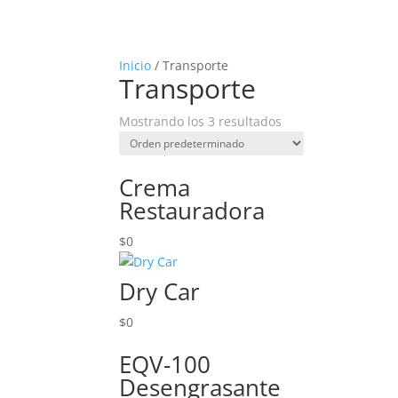
Inicio
/ Transporte
Transporte
Mostrando los 3 resultados
Crema
Restauradora
$
0
Dry Car
$
0
EQV-100
Desengrasante