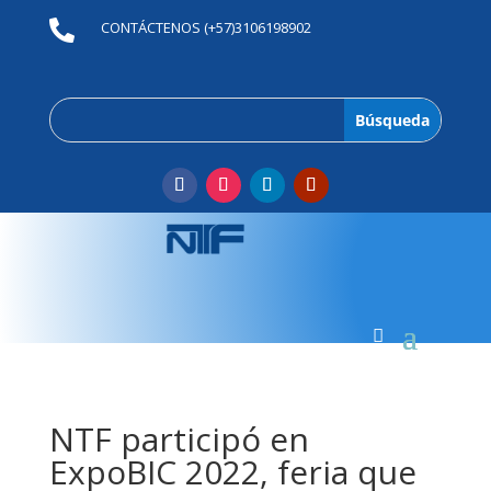

CONTÁCTENOS (+57)3106198902
NTF participó en
ExpoBIC 2022, feria que