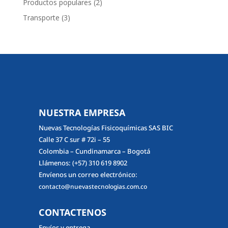
2
Productos populares
2
productos
3
Transporte
3
productos
NUESTRA EMPRESA
Nuevas Tecnologías Fisicoquímicas SAS BIC
Calle 37 C sur # 72i – 55
Colombia – Cundinamarca – Bogotá
Llámenos:
(+57) 310 619 8902
Envíenos un correo electrónico:
contacto@nuevastecnologias.com.co
CONTACTENOS
Envíos y entrega