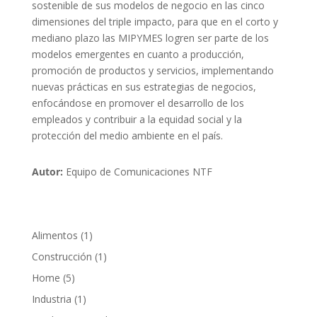
sostenible de sus modelos de negocio en las cinco
dimensiones del triple impacto, para que en el corto y
mediano plazo las MIPYMES logren ser parte de los
modelos emergentes en cuanto a producción,
promoción de productos y servicios, implementando
nuevas prácticas en sus estrategias de negocios,
enfocándose en promover el desarrollo de los
empleados y contribuir a la equidad social y la
protección del medio ambiente en el país.
Autor:
Equipo de Comunicaciones NTF
1
Alimentos
1
producto
1
Construcción
1
producto
5
Home
5
productos
1
Industria
1
producto