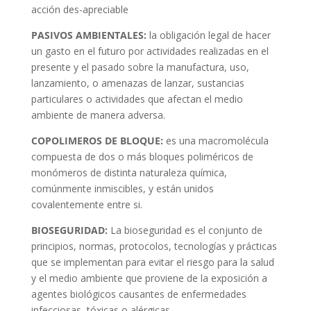
acción des-apreciable
PASIVOS AMBIENTALES:
la obligación legal de hacer
un gasto en el futuro por actividades realizadas en el
presente y el pasado sobre la manufactura, uso,
lanzamiento, o amenazas de lanzar, sustancias
particulares o actividades que afectan el medio
ambiente de manera adversa.
COPOLIMEROS DE BLOQUE:
es una macromolécula
compuesta de dos o más bloques poliméricos de
monómeros de distinta naturaleza química,
comúnmente inmiscibles, y están unidos
covalentemente entre si.
BIOSEGURIDAD:
La bioseguridad es el conjunto de
principios, normas, protocolos, tecnologías y prácticas
que se implementan para evitar el riesgo para la salud
y el medio ambiente que proviene de la exposición a
agentes biológicos causantes de enfermedades
infecciosas, tóxicas o alérgicas.