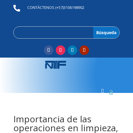

CONTÁCTENOS (+57)3106198902
Importancia de las
operaciones en limpieza,