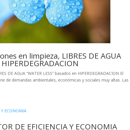
ciones en limpieza, LIBRES DE AGUA
en HIPERDEGRADACION
 LIBRES DE AGUA “WATER LESS” basados en HIPERDEGRADACION El
erie de demandas ambientales, económicas y sociales muy altas. Las
CTOR DE EFICIENCIA Y ECONOMIA