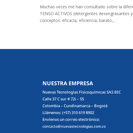
Muchas veces me han consultado sobre la difer
TENSO ACTIVOS (detergentes desengrasantes y ja
conceptos: eficacia, eficiencia, barato,...
NUESTRA EMPRESA
Nuevas Tecnologías Fisicoquímicas SAS BIC
Calle 37 C sur # 72i – 55
Colombia – Cundinamarca – Bogotá
Llámenos:
(+57) 310 619 8902
Envíenos un correo electrónico:
contacto@nuevastecnologias.com.co